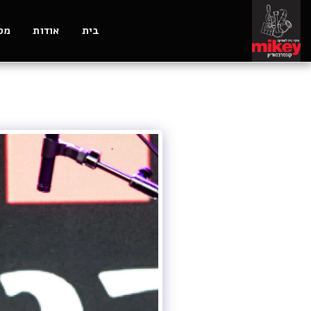
בית
אודות
מסל