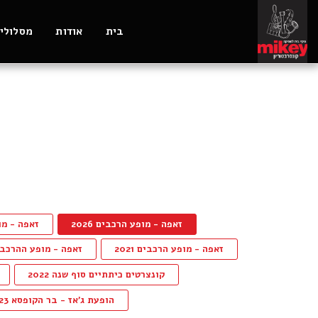
בית
אודות
מסלולי 
זאפה - מופע הרכבים 2026
זאפה - מופע
זאפה - מופע הרכבים 2021
זאפה - מופע ההרכבים 8
קונצרטים כיתתיים סוף שנה 2022
הופעת ג'אז - בר הקופסא 30.4.23