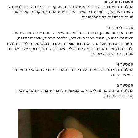
מסגרת התוכנית
התלמידים שנבחרו ילמדו ויחשפו לתכנים מוסיקליים רבים ומגוונים (כארבע
שעות בשבוע), שמטרתם להעשיר את ידיעותיהם במוסיקה ולהעצים את
חווית הלימודים בקונסרבטוריון.
שנת הלימודים
צוות הקונסרבטוריון בנה תכנית לימודים עשירה ומגוונת השמה דגש על
מצוינות בנגינה, נגינה בהרכב, יצירה, הלחנה ועיבוד, אימפרוביזציה,
תיאוריה ופיתוח שמיעה, הכרת רפרטואר והיסטוריה מוסיקלית. לאורך השנה
ילמדו התלמידים שיעורים פרטיים בכלי ראשי ובכלי משני נוסף אשר ישלים
את פרופיל הנגינה שלהם.
סמסטר א'
התלמידים ילמדו בקבוצות, על פי יכולותיהם, תיאוריה מוסיקלית, פיתוח
שמיעה וקצב.
סמסטר ב'
התלמידים ימשיכו את לימודיהם בנושאי הלחנה ועיבוד, אימפרוביזציה
וספרות המוסיקה.