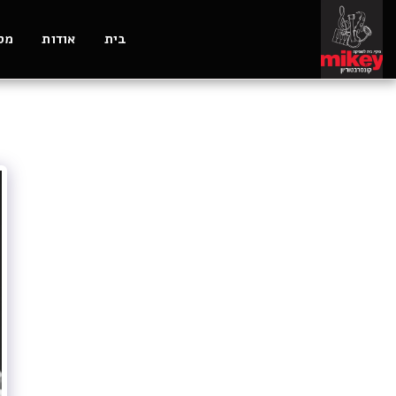
בית
אודות
מסל