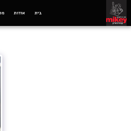
בית
אודות
מסל