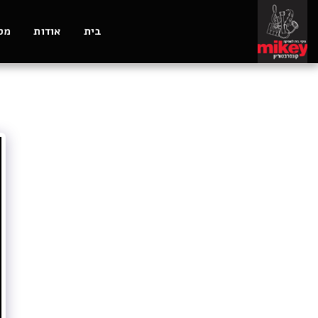
בית
אודות
מסל