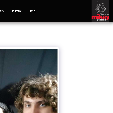
בית
אודות
מסל