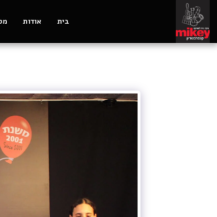
בית
אודות
מסל