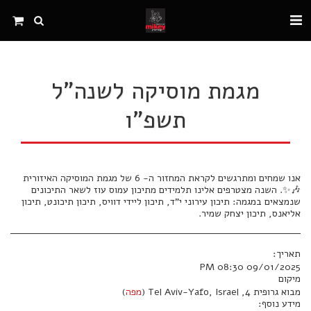
מגמת מוסיקה לשנה"ל
תשפ"ו
אנו שמחים ומתרגשים לקראת המחזור ה- 6 של מגמת המוסיקה האיזורית
🎶✨. השנה מצטרפים אלינו תלמידים מתיכון עמוס עוז לשאר התיכונים
שנמצאים במגמה: תיכון עירוני י"ד, תיכון ליידי דוויס, תיכון תיכונט, תיכון
אליאנס, תיכון יצחק שמיר.
תאריך:
09/01/2025 08:30 PM
מיקום
מבוא גרופית 4, Tel Aviv-Yafo, Israel (
מפה
)
מידע נוסף: