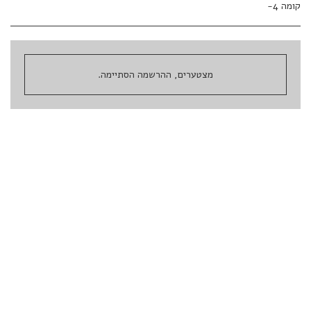
קומה 4-
מצטערים, ההרשמה הסתיימה.