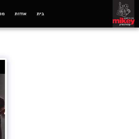
בית
אודות
מסל